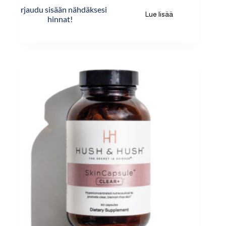
Kirjaudu sisään nähdäksesi
Lue lisää
hinnat!