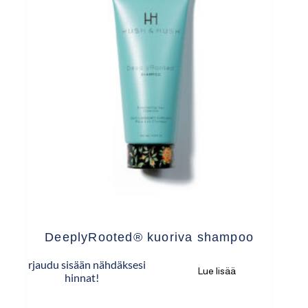
DeeplyRooted® kuoriva shampoo
Kirjaudu sisään nähdäksesi
Lue lisää
hinnat!