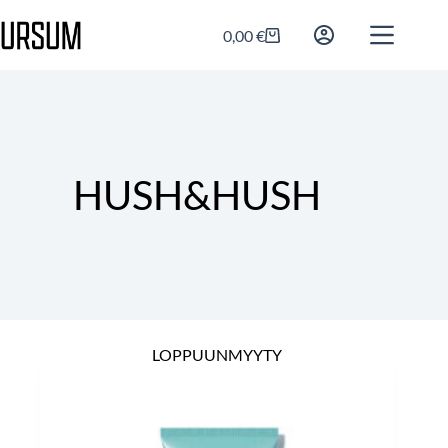
0,00
€
HUSH&HUSH
LOPPUUNMYYTY