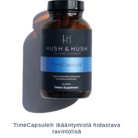
TimeCapsule® Ikääntymistä hidastava
ravintolisä