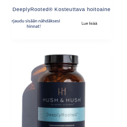
DeeplyRooted® Kosteuttava hoitoaine
Kirjaudu sisään nähdäksesi
Lue lisää
hinnat!