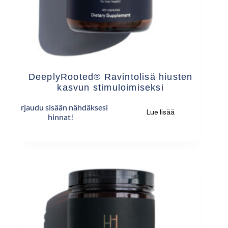
DeeplyRooted® Ravintolisä hiusten
kasvun stimuloimiseksi
Kirjaudu sisään nähdäksesi
Lue lisää
hinnat!