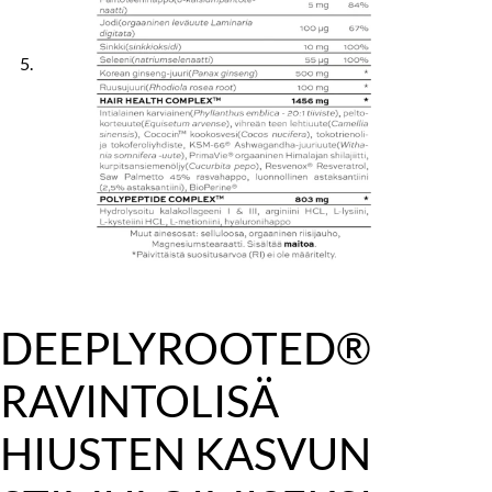
DEEPLYROOTED®
RAVINTOLISÄ
HIUSTEN KASVUN