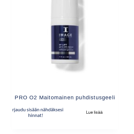
PRO O2 Maitomainen puhdistusgeeli
Kirjaudu sisään nähdäksesi
Lue lisää
hinnat!