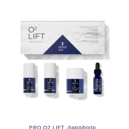
PRO O2 LIFT -happihoito