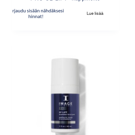
Kirjaudu sisään nähdäksesi
Lue lisää
hinnat!