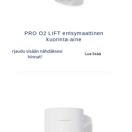
PRO O2 LIFT entsymaattinen
kuorinta-aine
Kirjaudu sisään nähdäksesi
Lue lisää
hinnat!