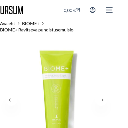
0,00
€
Avaleht
BIOME+
BIOME+ Ravitseva puhdistusemulsio