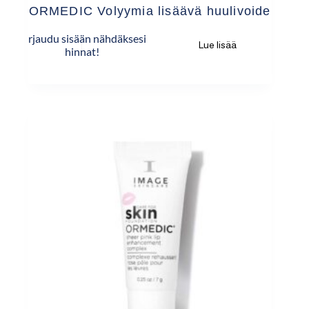
ORMEDIC Volyymia lisäävä huulivoide
Kirjaudu sisään nähdäksesi
Lue lisää
hinnat!