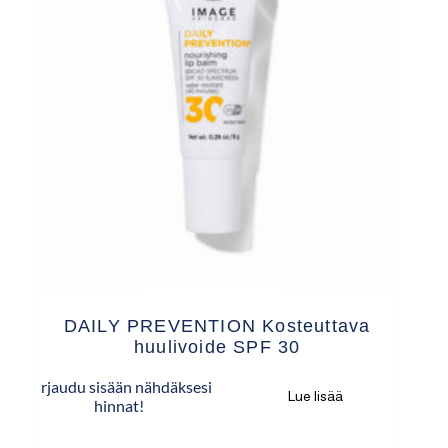
DAILY PREVENTION Kosteuttava
huulivoide SPF 30
Kirjaudu sisään nähdäksesi
Lue lisää
hinnat!