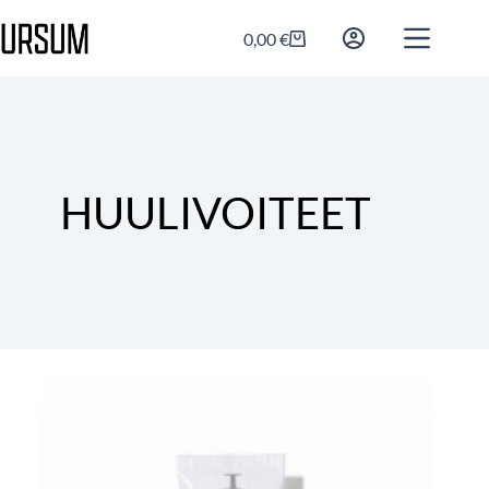
0,00
€
HUULIVOITEET