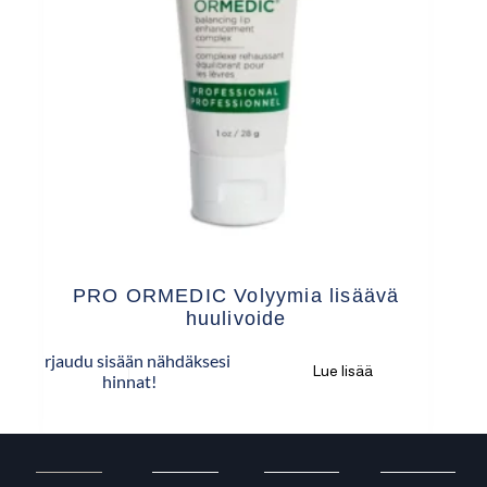
PRO ORMEDIC Volyymia lisäävä
huulivoide
Kirjaudu sisään nähdäksesi
Lue lisää
hinnat!