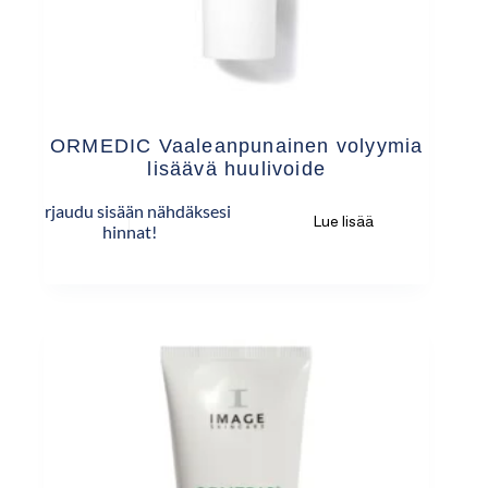
ORMEDIC Vaaleanpunainen volyymia
lisäävä huulivoide
Kirjaudu sisään nähdäksesi
Lue lisää
hinnat!