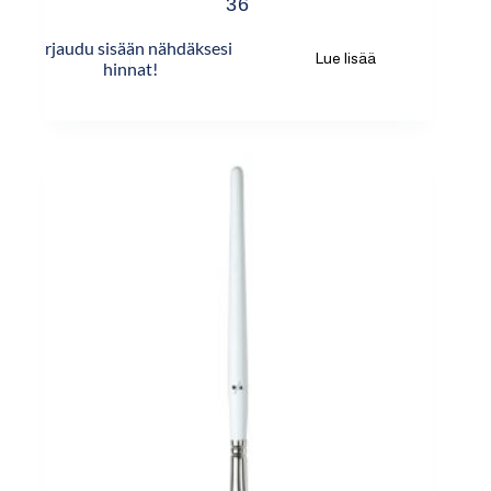
36
Kirjaudu sisään nähdäksesi
Lue lisää
hinnat!