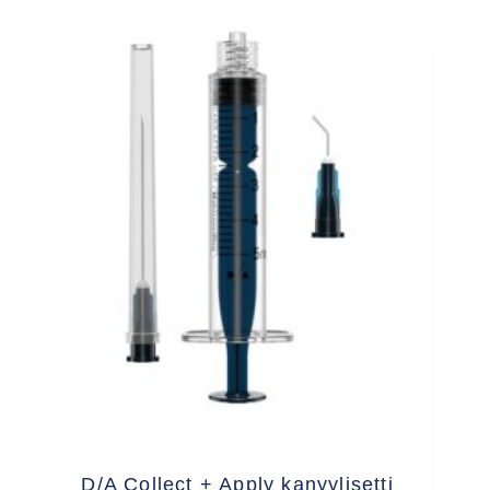
D/A Collect + Apply kanyylisetti