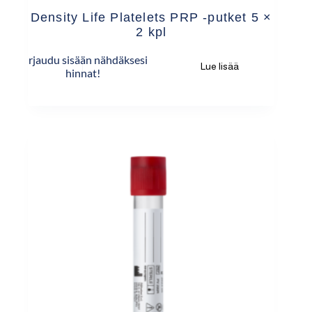
Density Life Platelets PRP -putket 5 ×
2 kpl
Kirjaudu sisään nähdäksesi
Lue lisää
hinnat!