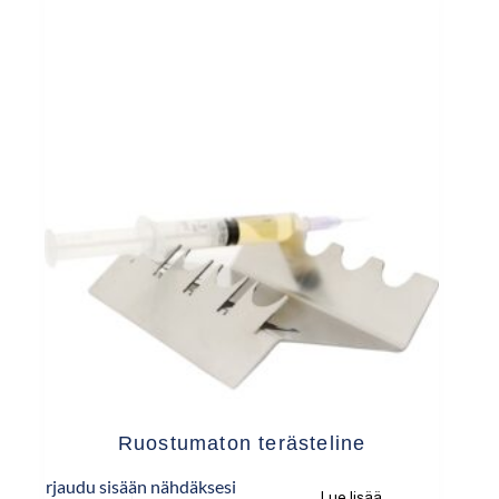
Ruostumaton terästeline
Kirjaudu sisään nähdäksesi
Lue lisää