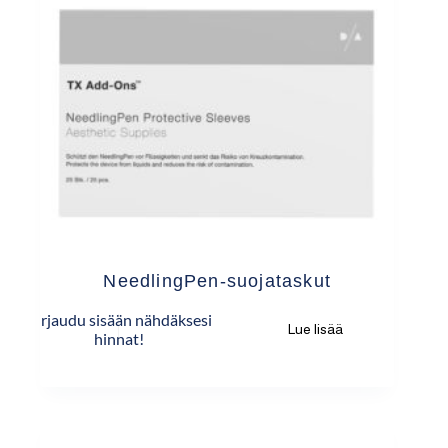
NeedlingPen-suojataskut
Kirjaudu sisään nähdäksesi
Lue lisää
hinnat!