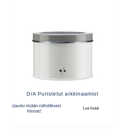
D/A Puristetut arkkinaamiot
Kirjaudu sisään nähdäksesi
Lue lisää
hinnat!