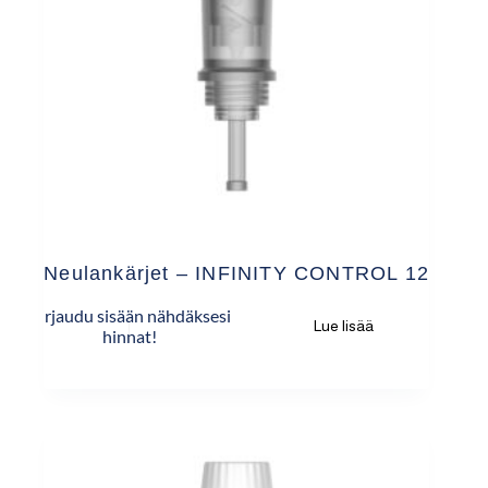
Neulankärjet – INFINITY CONTROL 12
Kirjaudu sisään nähdäksesi
Lue lisää
hinnat!