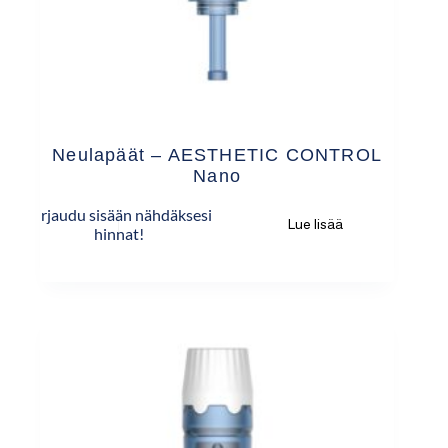
Neulapäät – AESTHETIC CONTROL
Nano
Kirjaudu sisään nähdäksesi
Lue lisää
hinnat!