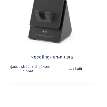
NeedlingPen-alusta
Kirjaudu sisään nähdäksesi
Lue lisää
hinnat!