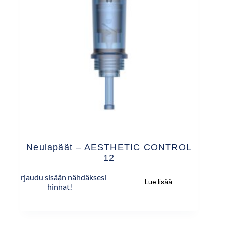
Neulapäät – AESTHETIC CONTROL
12
Kirjaudu sisään nähdäksesi
Lue lisää
hinnat!