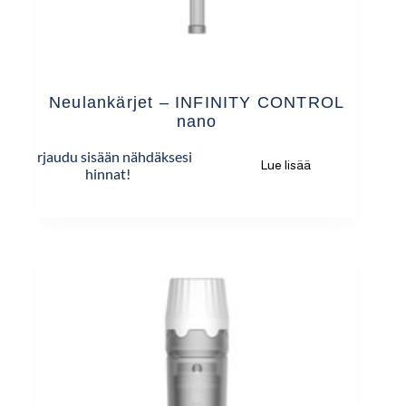
Neulankärjet – INFINITY CONTROL
nano
Kirjaudu sisään nähdäksesi
Lue lisää
hinnat!