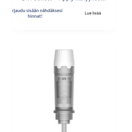
Kirjaudu sisään nähdäksesi
Lue lisää
hinnat!