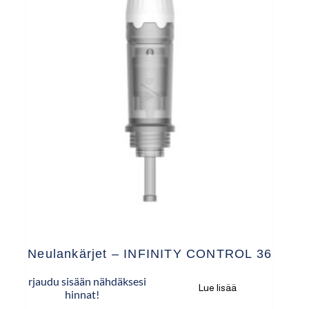
Neulankärjet – INFINITY CONTROL 36
Kirjaudu sisään nähdäksesi
Lue lisää
hinnat!