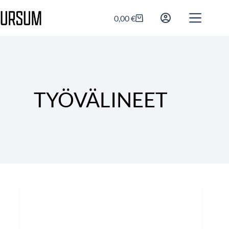
0,00
€
TYÖVÄLINEET