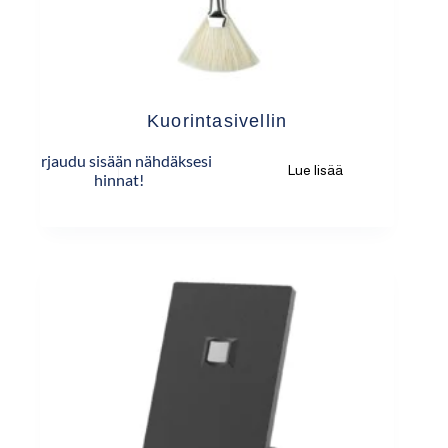
Kuorintasivellin
Kirjaudu sisään nähdäksesi
Lue lisää
hinnat!