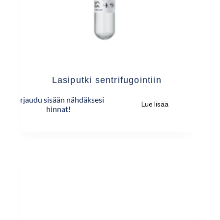
Lasiputki sentrifugointiin
Kirjaudu sisään nähdäksesi
Lue lisää
hinnat!