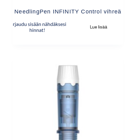
NeedlingPen INFINITY Control vihreä
Kirjaudu sisään nähdäksesi
Lue lisää
hinnat!