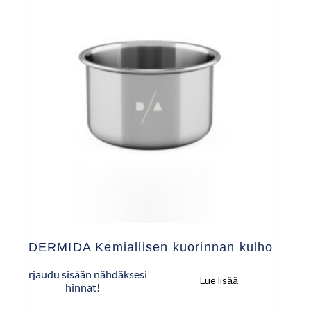
DERMIDA Kemiallisen kuorinnan kulho
Kirjaudu sisään nähdäksesi
Lue lisää
hinnat!